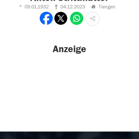
09.01.1932
04.12.2023
Tiengen
Anzeige