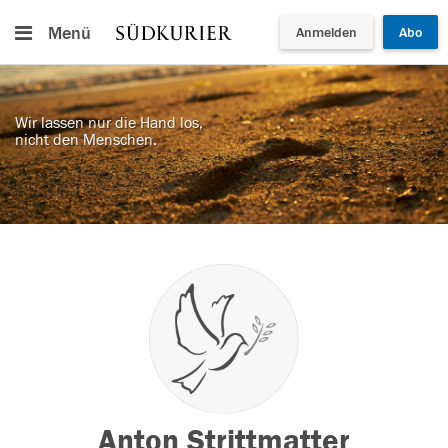
Menü
Anmelden
Abo
Wir lassen nur die Hand los,
nicht den Menschen.
Anton Strittmatter