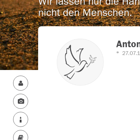
Wir lassen nur die Han
nicht den Menschen.
Anton
27.07.