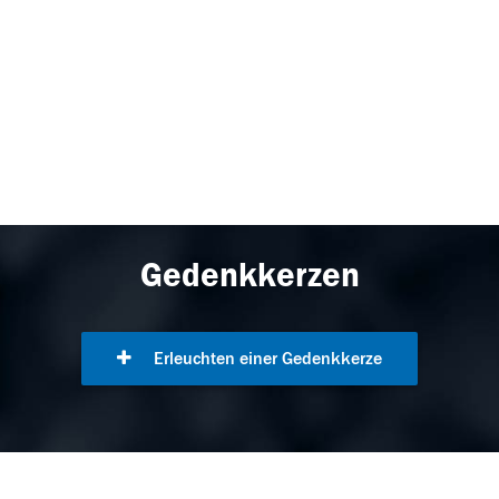
Gedenkkerzen
Erleuchten einer Gedenkkerze