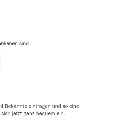
eblieben sind.
und Bekannte eintragen und so eine
 sich jetzt ganz bequem ein.