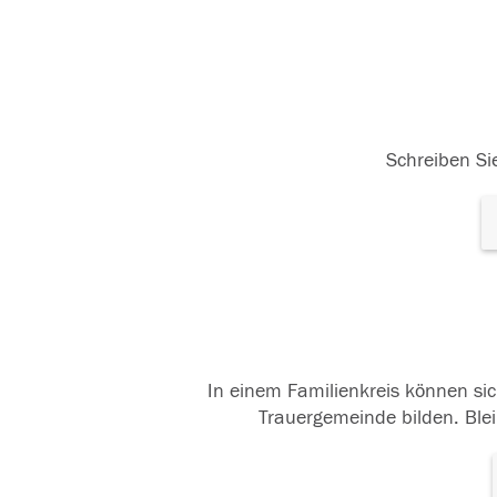
Schreiben Sie
In einem Familienkreis können sic
Trauergemeinde bilden. Blei