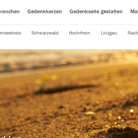
ranchen
Gedenkkerzen
Gedenkseite gestalten
Ma
nseekreis
Schwarzwald
Hochrhein
Linzgau
Nach