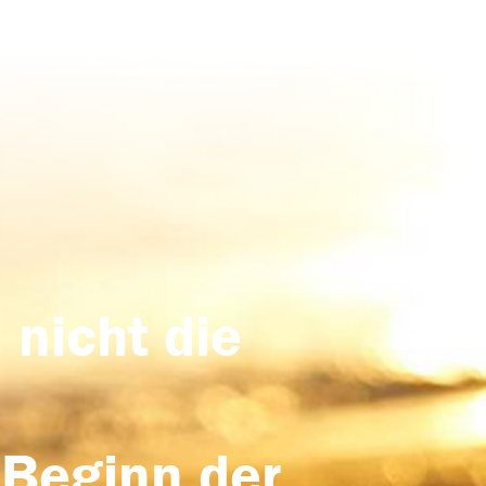
 nicht die
 Beginn der