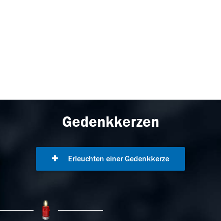
Gedenkkerzen
Erleuchten einer Gedenkkerze