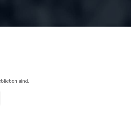
eblieben sind.