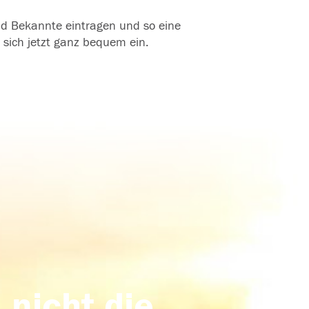
und Bekannte eintragen und so eine
 sich jetzt ganz bequem ein.
 nicht die