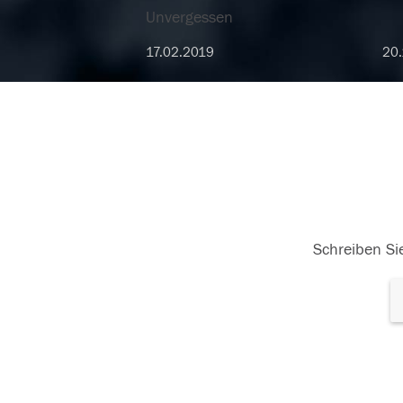
Unvergessen
17.02.2019
20.
Schreiben Sie