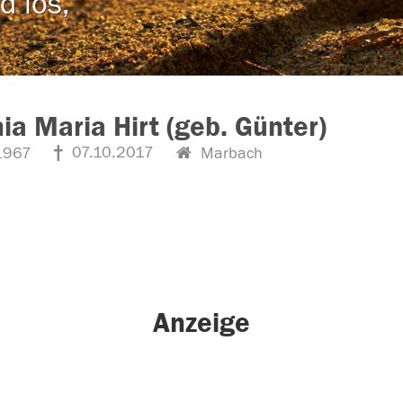
d los,
ia Maria Hirt (geb. Günter)
07.10.2017
1967
Marbach
Anzeige