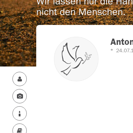
Wir lassen nur die Han
nicht den Menschen.
Anton
24.07.