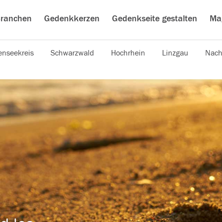
ranchen
Gedenkkerzen
Gedenkseite gestalten
Ma
nseekreis
Schwarzwald
Hochrhein
Linzgau
Nach