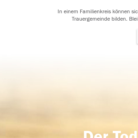
In einem Familienkreis können sic
Trauergemeinde bilden. Blei
Der Tod