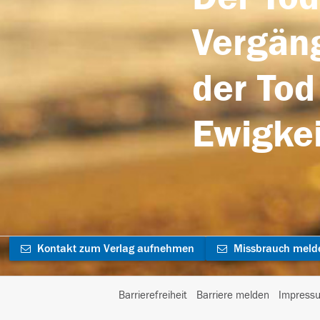
Vergäng
der Tod
Ewigkei
Kontakt zum Verlag aufnehmen
Missbrauch meld
Barrierefreiheit
Barriere melden
Impress