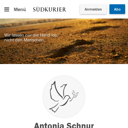
Menü
Anmelden
Abo
Wir lassen nur die Hand los,
nicht den Menschen.
Antonia Schnur