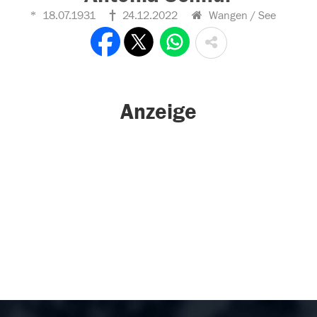
18.07.1931
24.12.2022
Wangen / See
Anzeige