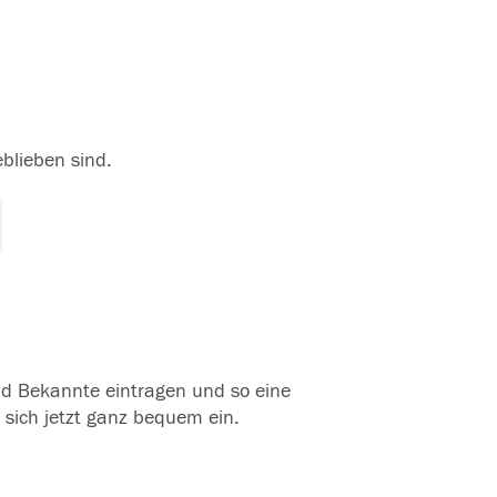
eblieben sind.
und Bekannte eintragen und so eine
 sich jetzt ganz bequem ein.