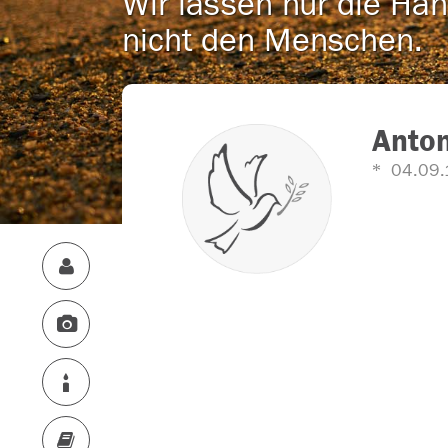
Wir lassen nur die Han
nicht den Menschen.
Anton
04.09.