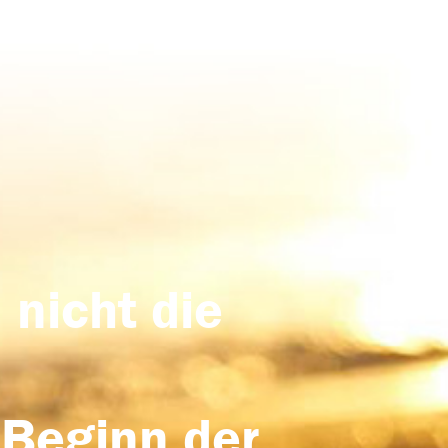
 nicht die
 Beginn der