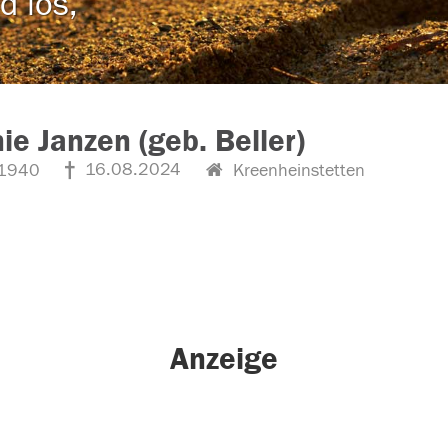
d los,
ie Janzen (geb. Beller)
16.08.2024
1940
Kreenheinstetten
Anzeige