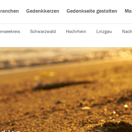
ranchen
Gedenkkerzen
Gedenkseite gestalten
Ma
nseekreis
Schwarzwald
Hochrhein
Linzgau
Nach