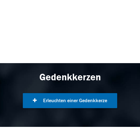
Gedenkkerzen
Erleuchten einer Gedenkkerze