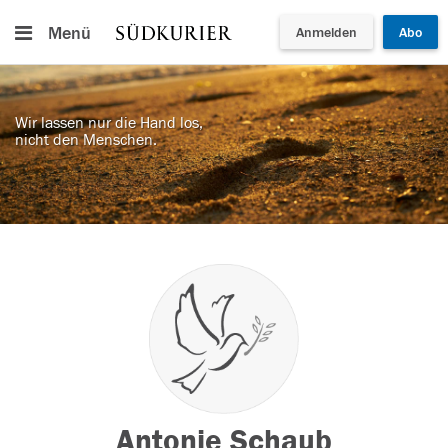
Menü
Anmelden
Abo
Wir lassen nur die Hand los,
nicht den Menschen.
Antonie Schaub