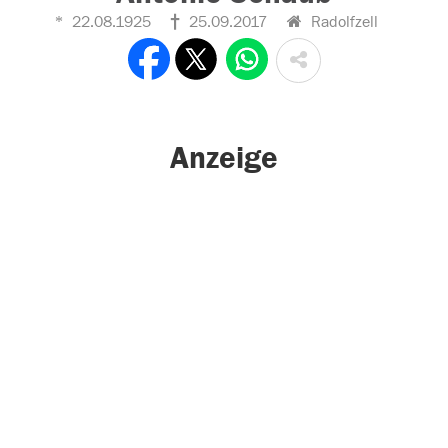
22.08.1925
25.09.2017
Radolfzell
Anzeige