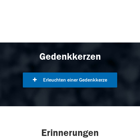
Gedenkkerzen
Erleuchten einer Gedenkkerze
Erinnerungen