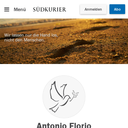
Menü
Anmelden
Abo
Wir lassen nur die Hand los,
nicht den Menschen.
Antonio Florio