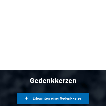
Gedenkkerzen
Erleuchten einer Gedenkkerze