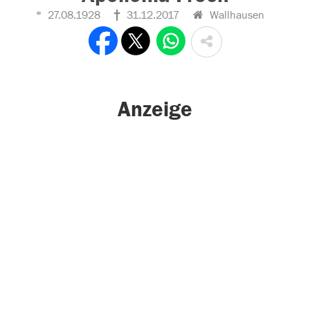
27.08.1928
31.12.2017
Wallhausen
Anzeige