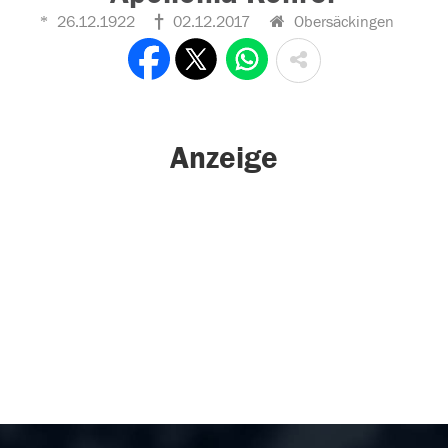
26.12.1922
02.12.2017
Obersäckingen
Anzeige