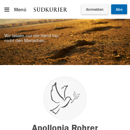
Menü
Anmelden
Abo
Wir lassen nur die Hand los,
nicht den Menschen.
Apollonia Rohrer