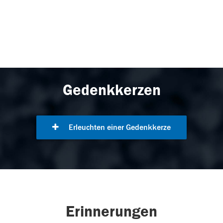
Gedenkkerzen
Erleuchten einer Gedenkkerze
Erinnerungen