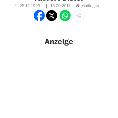
25.11.1923
15.09.2017
Gailingen
Anzeige