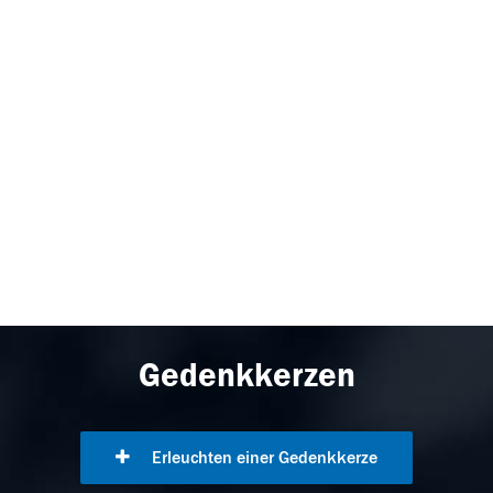
Gedenkkerzen
Erleuchten einer Gedenkkerze