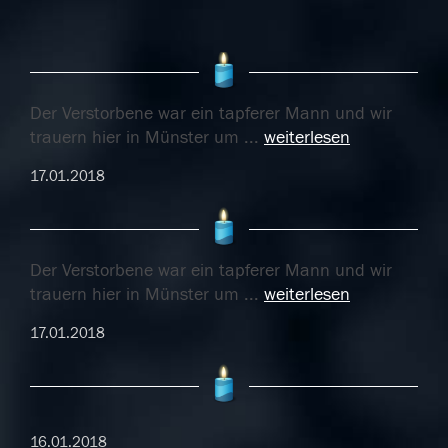
Der Verstorbene war ein tapferer Mann und wir
trauern hier in Münster um
...
weiterlesen
17.01.2018
Der Verstorbene war ein tapferer Mann und wir
trauern hier in Münster um
...
weiterlesen
17.01.2018
16.01.2018