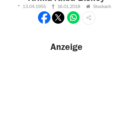
13.04.1955
16.01.2018
Stockach
Anzeige