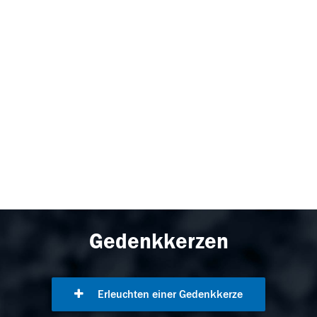
Gedenkkerzen
Erleuchten einer Gedenkkerze