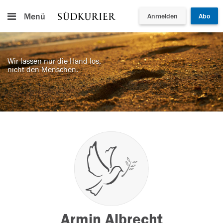
Menü
Anmelden
Abo
Wir lassen nur die Hand los,
nicht den Menschen.
Armin Albrecht