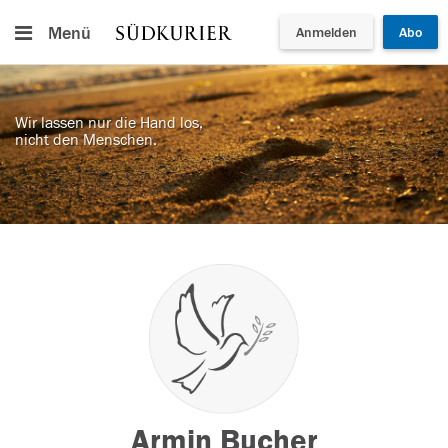
Menü
Anmelden
Abo
Wir lassen nur die Hand los,
nicht den Menschen.
Armin Bucher