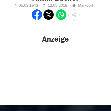
05.03.1943
12.05.2018
Markdorf
Anzeige