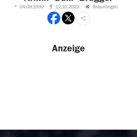
04.08.1939
12.10.2023
Bräunlingen
Anzeige