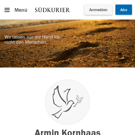
Menü
Anmelden
Abo
Wir lassen nur die Hand los,
nicht den Menschen.
Armin Kornhaas