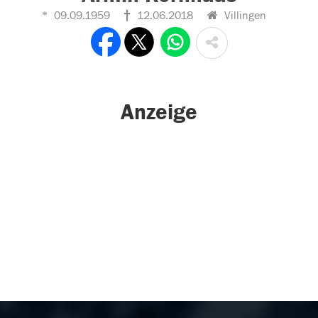
09.09.1959
12.06.2018
Villingen
Anzeige