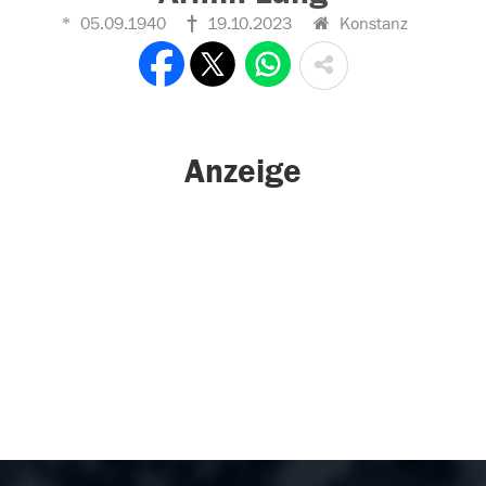
05.09.1940
19.10.2023
Konstanz
Anzeige