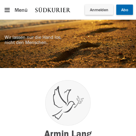
Menü
Anmelden
Abo
Wir lassen nur die Hand los,
nicht den Menschen.
Armin Lang