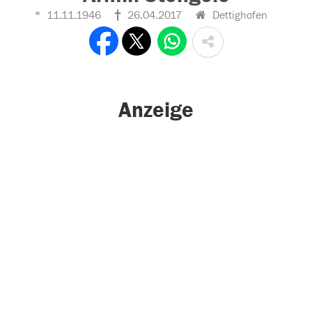
11.11.1946
26.04.2017
Dettighofen
Anzeige