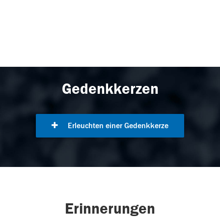
Gedenkkerzen
Erleuchten einer Gedenkkerze
Erinnerungen