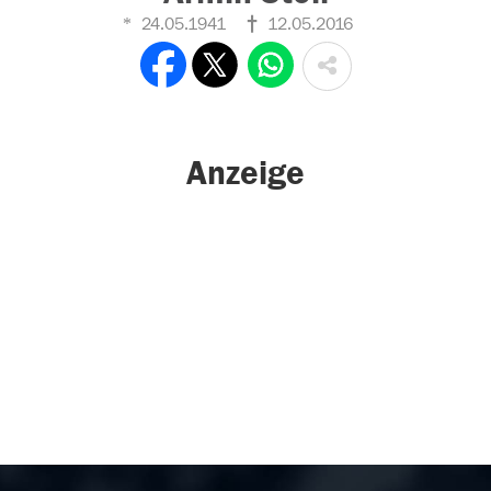
24.05.1941
12.05.2016
Anzeige