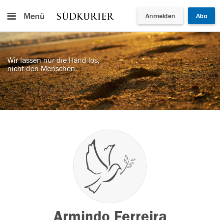
Menü
Anmelden
Abo
Wir lassen nur die Hand los,
nicht den Menschen.
Armindo Ferreira