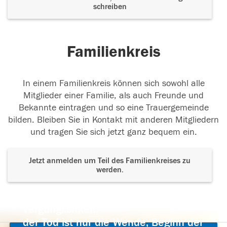
schreiben
Familienkreis
In einem Familienkreis können sich sowohl alle
Mitglieder einer Familie, als auch Freunde und
Bekannte eintragen und so eine Trauergemeinde
bilden. Bleiben Sie in Kontakt mit anderen Mitgliedern
und tragen Sie sich jetzt ganz bequem ein.
Jetzt anmelden um Teil des Familienkreises zu
werden.
Der Tod ist nicht das Ende, nicht die
Vergänglichkeit,
der Tod ist nur die Wende, Beginn der