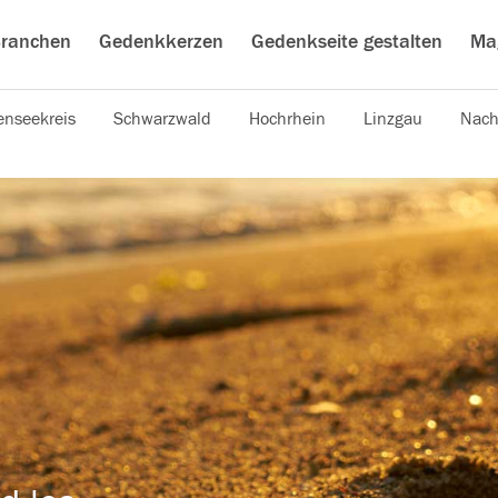
ranchen
Gedenkkerzen
Gedenkseite gestalten
Ma
nseekreis
Schwarzwald
Hochrhein
Linzgau
Nach