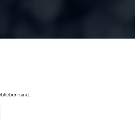
eblieben sind.