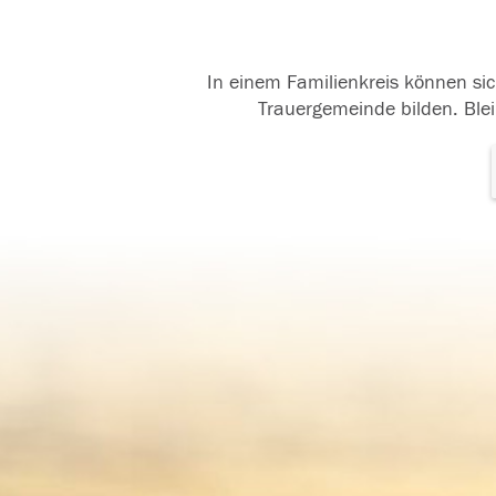
In einem Familienkreis können sic
Trauergemeinde bilden. Blei