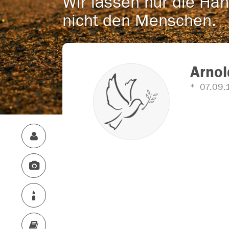
Wir lassen nur die Han
nicht den Menschen.
Arnol
07.09.