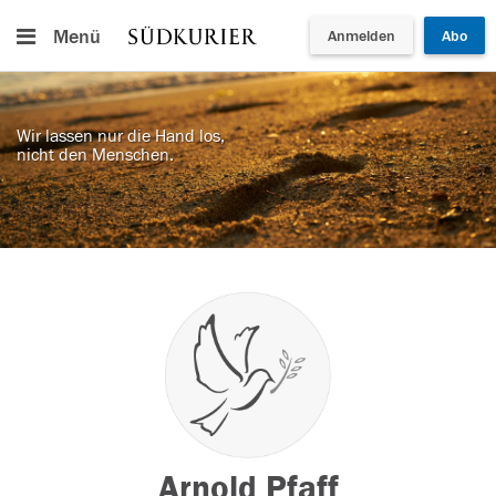
Menü
Anmelden
Abo
Wir lassen nur die Hand los,
nicht den Menschen.
Arnold Pfaff