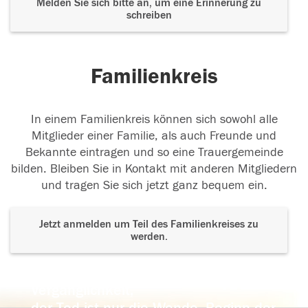
Melden Sie sich bitte an, um eine Erinnerung zu
schreiben
Familienkreis
In einem Familienkreis können sich sowohl alle
Mitglieder einer Familie, als auch Freunde und
Bekannte eintragen und so eine Trauergemeinde
bilden. Bleiben Sie in Kontakt mit anderen Mitgliedern
und tragen Sie sich jetzt ganz bequem ein.
Jetzt anmelden um Teil des Familienkreises zu
werden.
Der Tod ist nicht das Ende, nicht die
Vergänglichkeit,