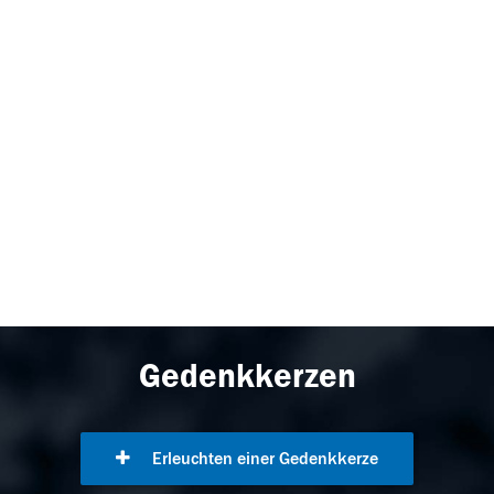
Gedenkkerzen
Erleuchten einer Gedenkkerze