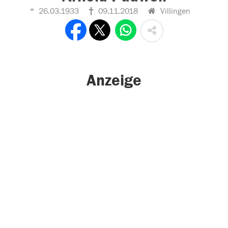
26.03.1933
09.11.2018
Villingen
Anzeige