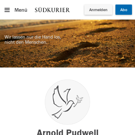
Menü
Anmelden
Abo
Wir lassen nur die Hand los,
nicht den Menschen.
Arnold Pudwell