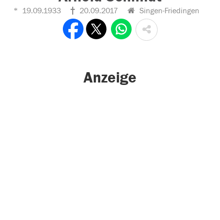
19.09.1933
20.09.2017
Singen-Friedingen
Anzeige