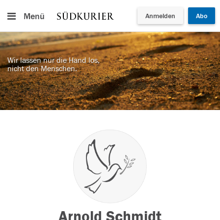
Menü
Anmelden
Abo
Wir lassen nur die Hand los,
nicht den Menschen.
Arnold Schmidt