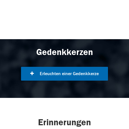
Gedenkkerzen
Erleuchten einer Gedenkkerze
Erinnerungen