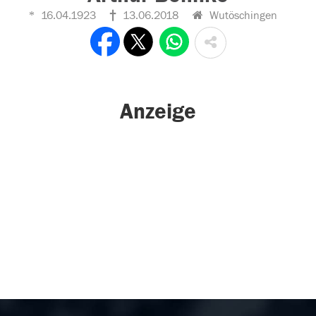
16.04.1923
13.06.2018
Wutöschingen
Anzeige