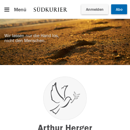
Menü
Anmelden
Abo
Wir lassen nur die Hand los,
nicht den Menschen.
Arthur Herger