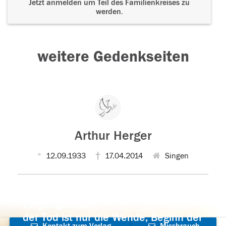
Jetzt anmelden um Teil des Familienkreises zu
werden.
weitere Gedenkseiten
Arthur Herger
12.09.1933
17.04.2014
Singen
Der Tod ist nicht das Ende, nicht die
Vergänglichkeit,
der Tod ist nur die Wende, Beginn der