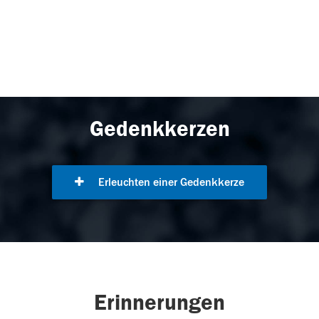
Gedenkkerzen
Erleuchten einer Gedenkkerze
Erinnerungen