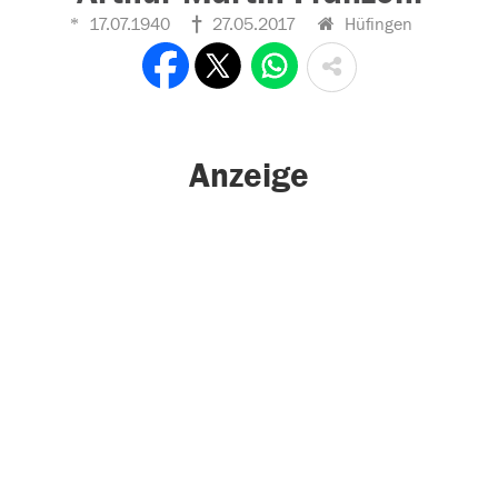
17.07.1940
27.05.2017
Hüfingen
Anzeige