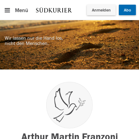
Menü
Anmelden
Abo
Wir lassen nur die Hand los,
nicht den Menschen.
Arthur Martin Franzoni