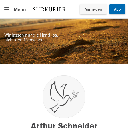
Menü
Anmelden
Abo
Wir lassen nur die Hand los,
nicht den Menschen.
Arthur Schneider