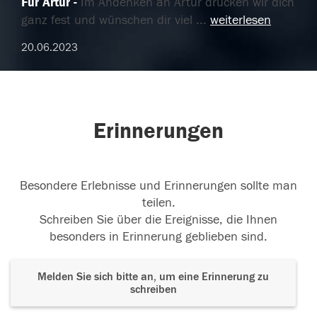
Für Artur
Im Andenken an Artur drücken wir dich
ganz fest und wünschen dir viel
...
weiterlesen
20.06.2023
Erinnerungen
Besondere Erlebnisse und Erinnerungen sollte man
teilen.
Schreiben Sie über die Ereignisse, die Ihnen
besonders in Erinnerung geblieben sind.
Melden Sie sich bitte an, um eine Erinnerung zu
schreiben