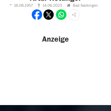
16.08.1957
14.06.2023
Bad Säckingen
Anzeige