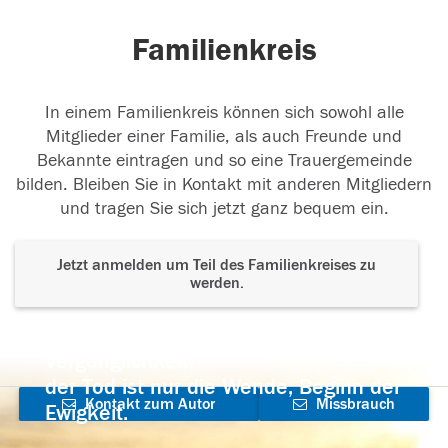
Familienkreis
In einem Familienkreis können sich sowohl alle
Mitglieder einer Familie, als auch Freunde und
Bekannte eintragen und so eine Trauergemeinde
bilden. Bleiben Sie in Kontakt mit anderen Mitgliedern
und tragen Sie sich jetzt ganz bequem ein.
Jetzt anmelden um Teil des Familienkreises zu
werden.
Der Tod ist nicht das Ende, nicht die
Vergänglichkeit,
der Tod ist nur die Wende, Beginn der
Kontakt zum Autor
Missbrauch
Ewigkeit.
aufnehmen
melden