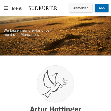
Menü
Anmelden
Abo
Wir lassen nur die Hand los,
nicht den Menschen.
Artur Hottinger