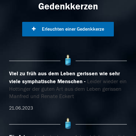
Gedenkkerzen
Erleuchten einer Gedenkkerze
Viel zu früh aus dem Leben gerissen wie sehr
viele symphatische Menschen
Leider wieder ein
Hottinger der guten Art aus dem Leben gerissen
Manfred und Renate Eckert
21.06.2023