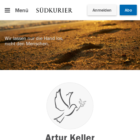
Menü
Anmelden
Abo
Wir lassen nur die Hand los,
nicht den Menschen.
Artur Keller