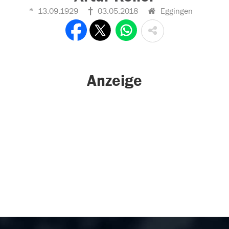
13.09.1929
03.05.2018
Eggingen
Anzeige