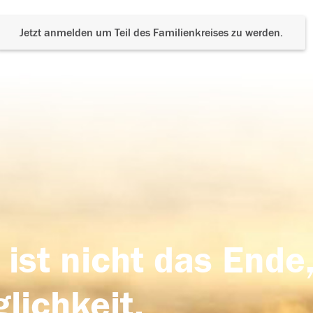
Jetzt anmelden um Teil des Familienkreises zu werden.
 ist nicht das Ende,
lichkeit,