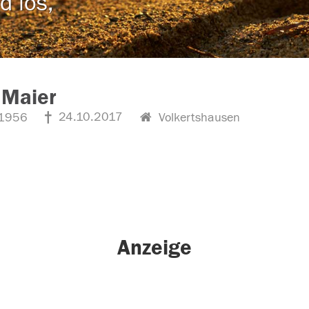
d los,
 Maier
24.10.2017
1956
Volkertshausen
Anzeige