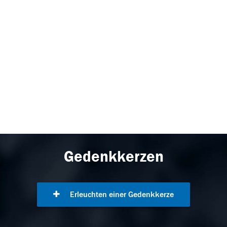
Gedenkkerzen
Erleuchten einer Gedenkkerze