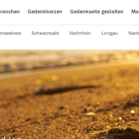
ranchen
Gedenkkerzen
Gedenkseite gestalten
Ma
nseekreis
Schwarzwald
Hochrhein
Linzgau
Nach