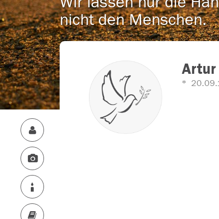
Wir lassen nur die Han
nicht den Menschen.
Artur
20.09.