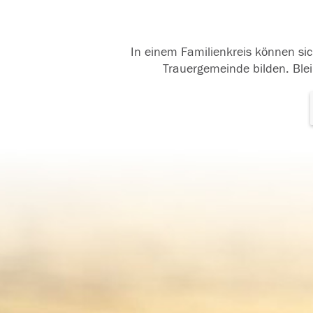
In einem Familienkreis können sic
Trauergemeinde bilden. Blei