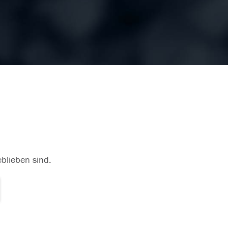
eblieben sind.