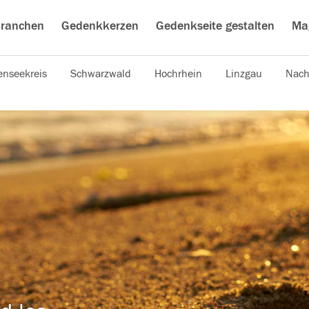
ranchen
Gedenkkerzen
Gedenkseite gestalten
Ma
nseekreis
Schwarzwald
Hochrhein
Linzgau
Nach