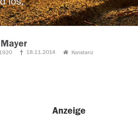
d los,
 Mayer
18.11.2014
1920
Konstanz
Anzeige