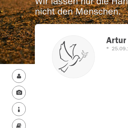
Wir lassen nur die Han
nicht den Menschen.
Artur
25.09.