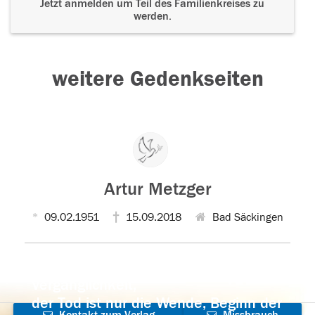
Jetzt anmelden um Teil des Familienkreises zu
werden.
weitere Gedenkseiten
Artur Metzger
09.02.1951
15.09.2018
Bad Säckingen
Der Tod ist nicht das Ende, nicht die
Vergänglichkeit,
der Tod ist nur die Wende, Beginn der