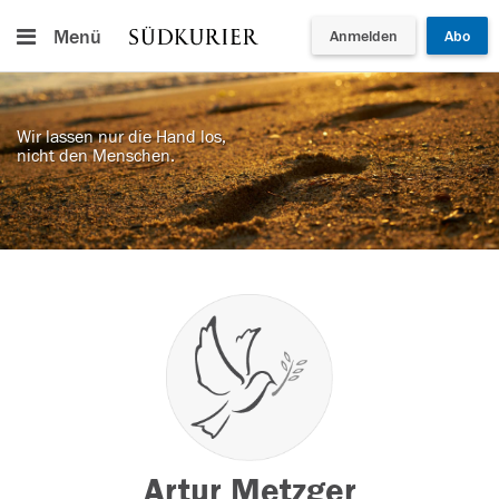
Menü
Anmelden
Abo
Wir lassen nur die Hand los,
nicht den Menschen.
Artur Metzger