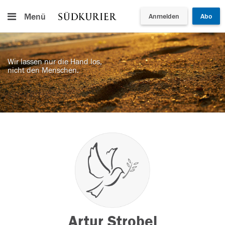
Menü
Anmelden
Abo
Wir lassen nur die Hand los,
nicht den Menschen.
Artur Strobel