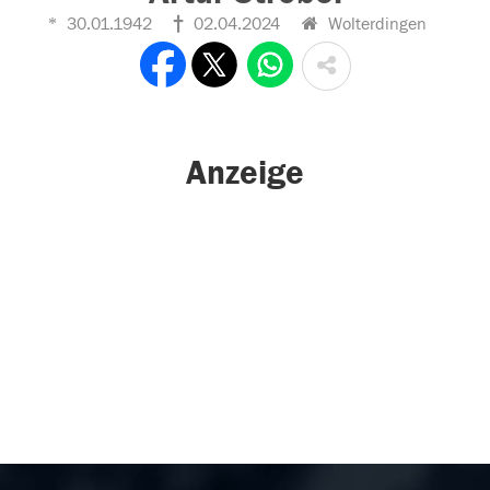
30.01.1942
02.04.2024
Wolterdingen
Anzeige