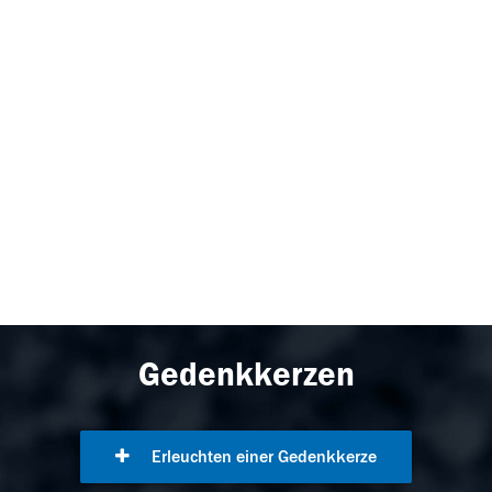
Gedenkkerzen
Erleuchten einer Gedenkkerze