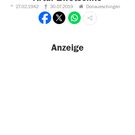
27.02.1942
30.07.2019
Donaueschingen
Anzeige