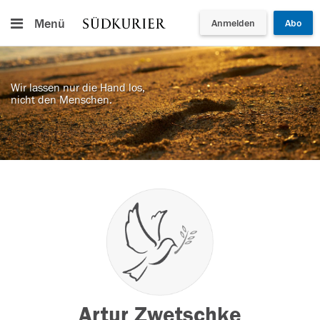
Menü
Anmelden
Abo
Wir lassen nur die Hand los,
nicht den Menschen.
Artur Zwetschke