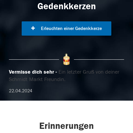
Gedenkkerzen
Erleuchten einer Gedenkkerze
Vermisse dich sehr
Ein letzter Gruß von deiner
Schmidt Markt Freundin.
22.04.2024
Erinnerungen