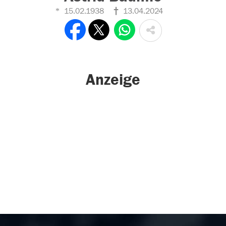
15.02.1938
13.04.2024
Anzeige