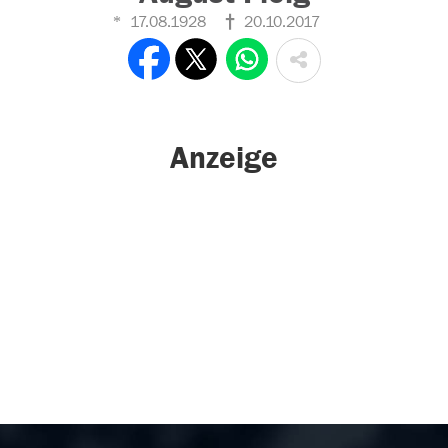
17.08.1928
20.10.2017
Anzeige