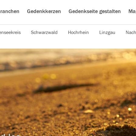
ranchen
Gedenkkerzen
Gedenkseite gestalten
Ma
nseekreis
Schwarzwald
Hochrhein
Linzgau
Nach