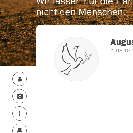
Wir lassen nur die Han
nicht den Menschen.
Augus
08.10.