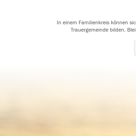
In einem Familienkreis können sic
Trauergemeinde bilden. Blei