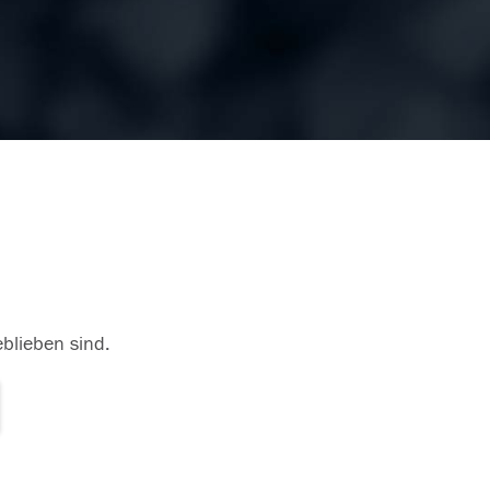
eblieben sind.