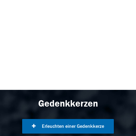
Gedenkkerzen
Erleuchten einer Gedenkkerze