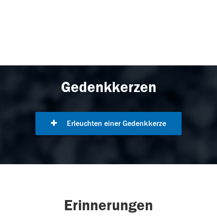
Gedenkkerzen
Erleuchten einer Gedenkkerze
Erinnerungen