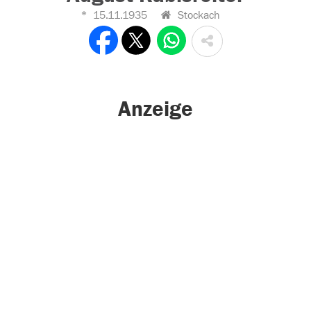
15.11.1935
Stockach
Anzeige