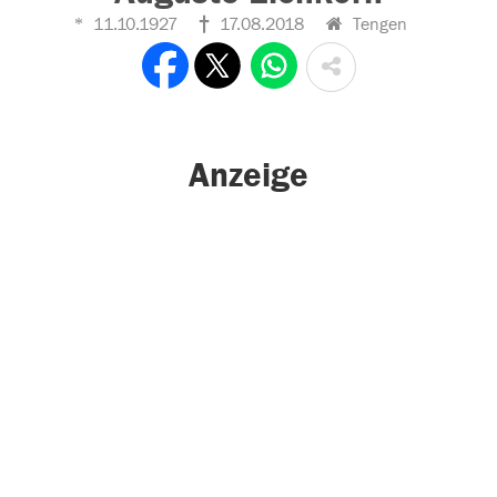
11.10.1927
17.08.2018
Tengen
Anzeige