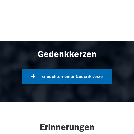
Gedenkkerzen
Erleuchten einer Gedenkkerze
Erinnerungen