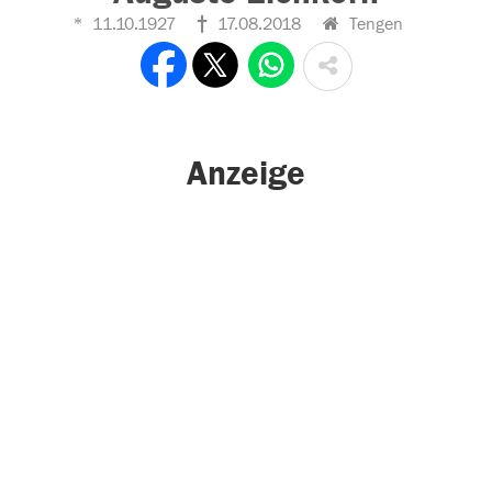
11.10.1927
17.08.2018
Tengen
Anzeige