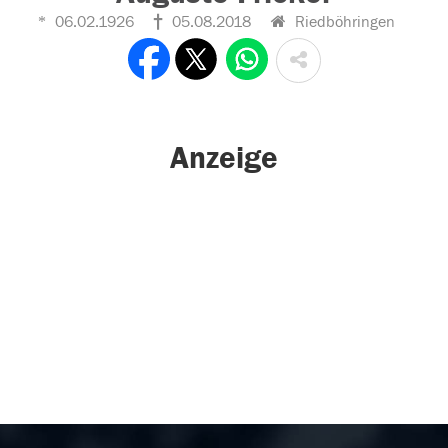
06.02.1926
05.08.2018
Riedböhringen
Anzeige