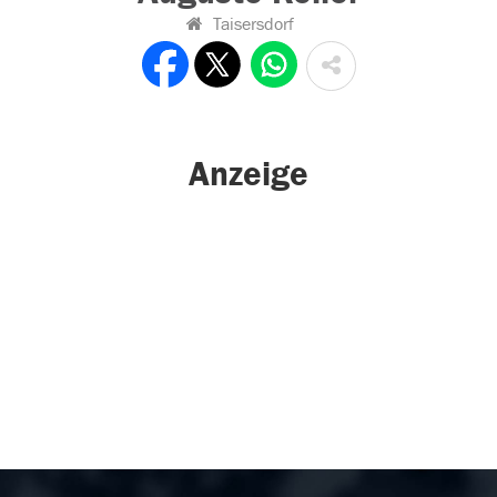
Taisersdorf
Anzeige