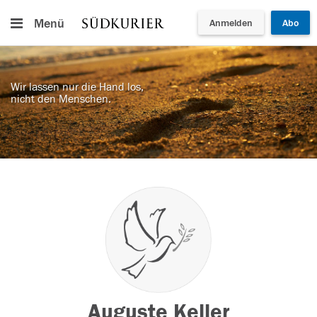
Menü
Anmelden
Abo
Wir lassen nur die Hand los,
nicht den Menschen.
Auguste Keller