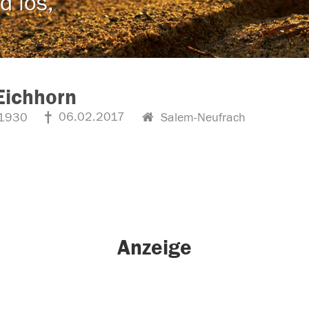
d los,
Eichhorn
06.02.2017
1930
Salem-Neufrach
Anzeige