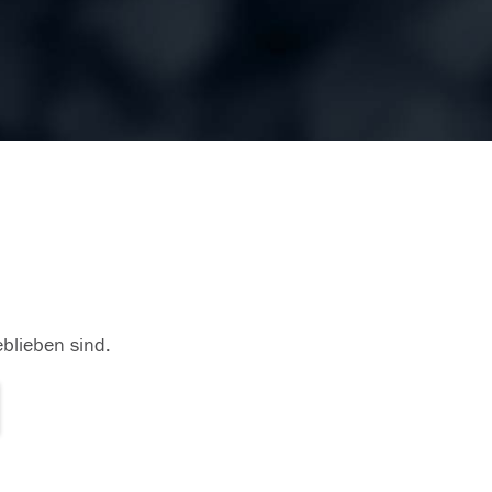
eblieben sind.