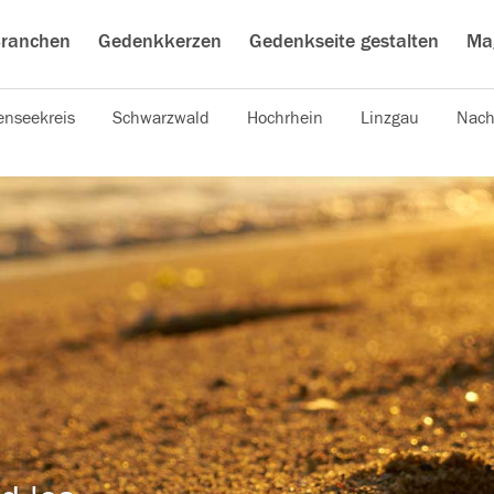
ranchen
Gedenkkerzen
Gedenkseite gestalten
Ma
nseekreis
Schwarzwald
Hochrhein
Linzgau
Nach