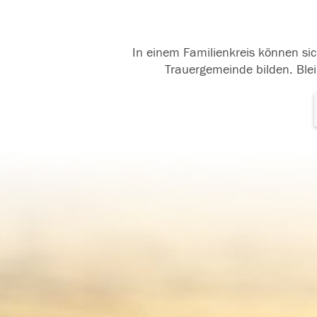
In einem Familienkreis können sic
Trauergemeinde bilden. Blei