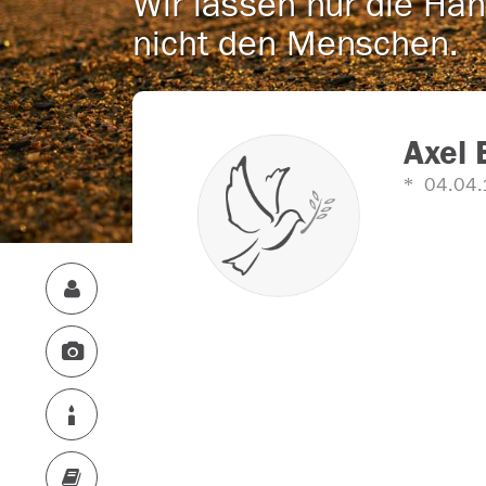
Wir lassen nur die Han
nicht den Menschen.
Axel 
04.04.