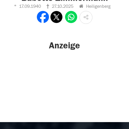
17.09.1940
27.10.2025
Heiligenberg
Anzeige