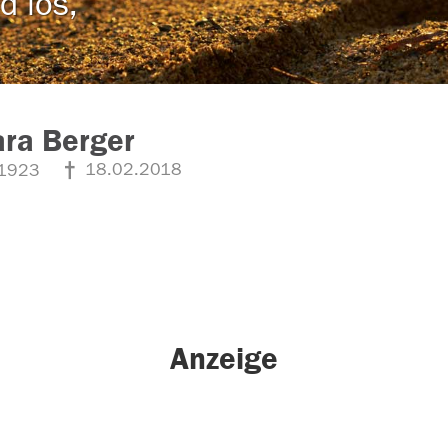
d los,
ra Berger
18.02.2018
1923
Anzeige