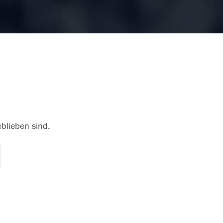
eblieben sind.