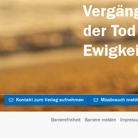
Vergäng
der Tod
Ewigkei
Kontakt zum Verlag aufnehmen
Missbrauch meld
Barrierefreiheit
Barriere melden
Impress