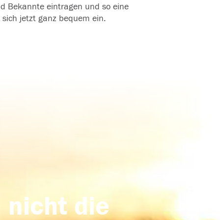
und Bekannte eintragen und so eine
 sich jetzt ganz bequem ein.
 nicht die