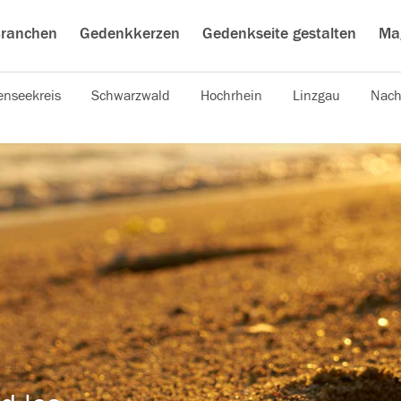
ranchen
Gedenkkerzen
Gedenkseite gestalten
Ma
nseekreis
Schwarzwald
Hochrhein
Linzgau
Nach