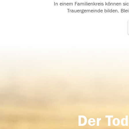
In einem Familienkreis können sic
Trauergemeinde bilden. Blei
Der Tod