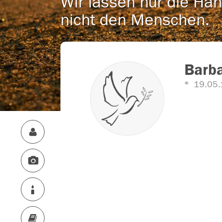
Wir lassen nur die Han
nicht den Menschen.
Barba
19.05.