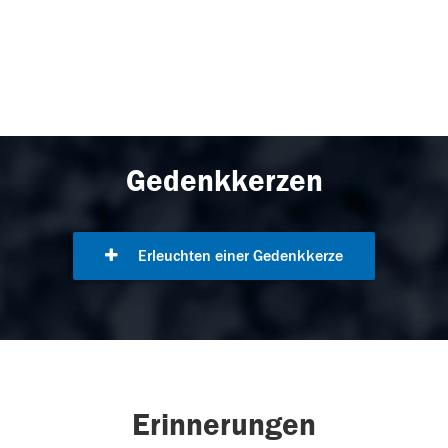
Gedenkkerzen
Erleuchten einer Gedenkkerze
Erinnerungen