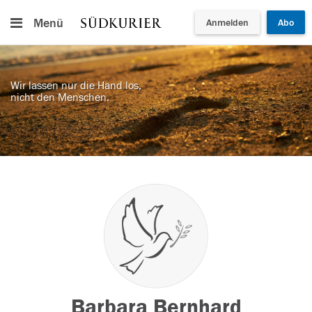
Menü
Anmelden
Abo
Wir lassen nur die Hand los,
nicht den Menschen.
Barbara Bernhard