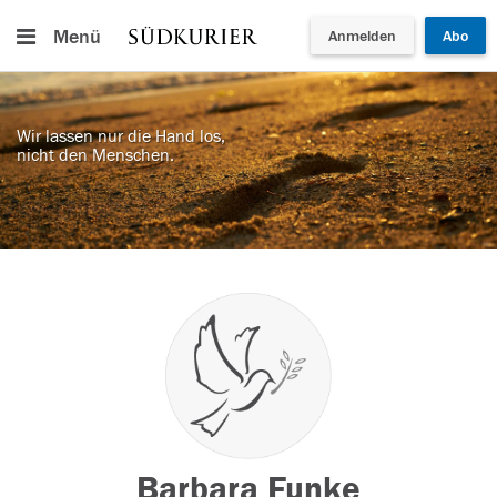
Menü
Anmelden
Abo
Wir lassen nur die Hand los,
nicht den Menschen.
Barbara Funke