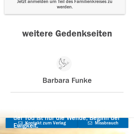
Jetzt anmelden um Teil des Familienkreises zu
werden.
weitere Gedenkseiten
Barbara Funke
Der Tod ist nicht das Ende, nicht die
Vergänglichkeit,
der Tod ist nur die Wende, Beginn der
Kontakt zum Verlag
Missbrauch
Ewigkeit.
aufnehmen
melden