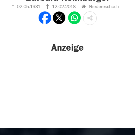
02.05.1931
12.02.2018
Niedereschach
Anzeige