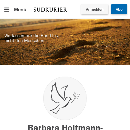
Menü
Anmelden
Abo
Wir lassen nur die Hand los,
nicht den Menschen.
Barbara Holtmann-